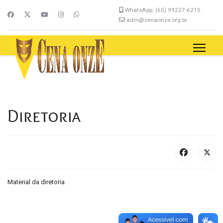
WhatsApp: (65) 99227-6215
adm@cenaonze.org.br
Diretoria
Material da diretoria